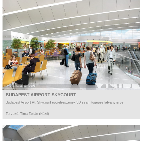
BUDAPEST AIRPORT SKYCOURT
Budapest Airport Rt. Skycourt épületrészének 3D számítógépes látványterve.
Tervező: Tima Zoltán (Közti)